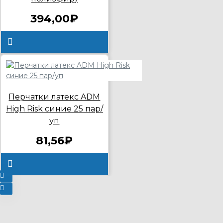
394,00₽
Перчатки латекс ADM
High Risk синие 25 пар/
уп
81,56₽