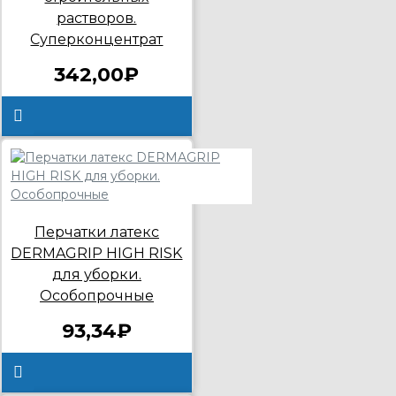
растворов.
Суперконцентрат
342,00₽
Перчатки латекс
DERMAGRIP HIGH RISK
для уборки.
Особопрочные
93,34₽