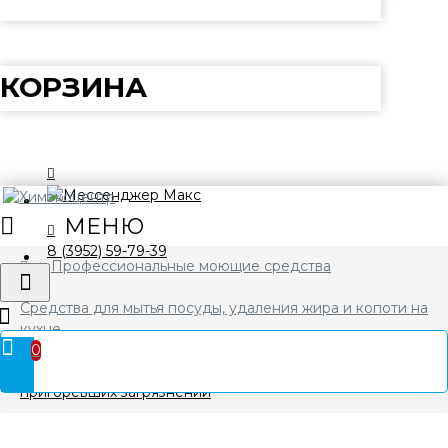
КОРЗИНА
8 (3952) 59-79-39
Профессиональные моющие средства
Средства для мытья посуды, удаления жира и копоти на
кухне
0
Daze VORTEX Средство для удаления жира, копоти и
пригоревших загрязнений