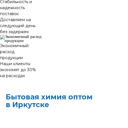
Стабильность и
надежность
поставок
Доставляем на
следующий день
без задержек
Экономичный
расход
продукции
Наши клиенты
экономят до 30%
на расходах
Бытовая химия оптом
в Иркутске
ХИМЭКОЦЕНТР
— это все для
профессиональной уборки в одном месте: