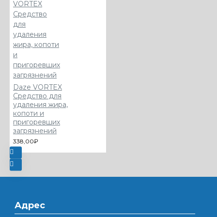
Daze VORTEX
Средство для
удаления жира,
копоти и
пригоревших
загрязнений
338,00₽
Адрес