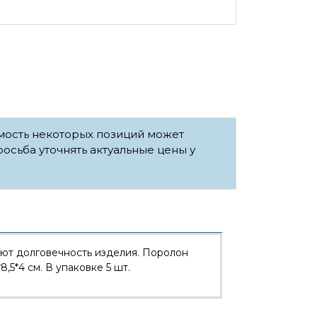
имость некоторых позиций может
росьба уточнять актуальные цены у
ют долговечность изделия. Поролон
8,5*4 см. В упаковке 5 шт.