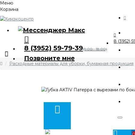
Меню
Корзина
Ка
8 (3952) 5
8 (3952) 59-79-39
О 
(9.00 - 18.00)
Позвоните мне
Расходные материалы для уборки, бумажная продукция
А
Оп
Ко
Личный
кабинет