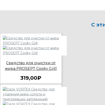
С эт
Средство для очистки от
жира PROSEPT Cooky Grill
319,00₽