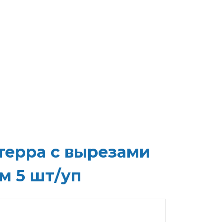
терра с вырезами
м 5 шт/уп