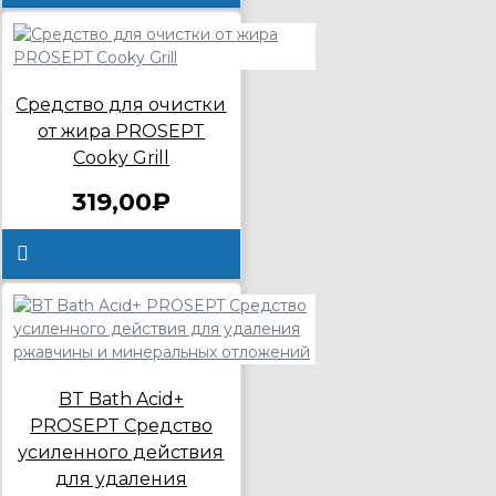
Средство для очистки
от жира PROSEPT
Cooky Grill
319,00₽
BT Bath Acid+
PROSEPT Средство
усиленного действия
для удаления