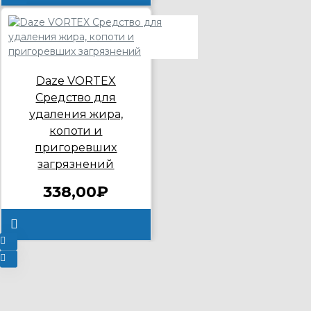
Daze VORTEX
Средство для
удаления жира,
копоти и
пригоревших
загрязнений
338,00₽