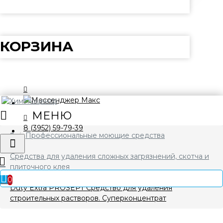
КОРЗИНА
8 (3952) 59-79-39
Профессиональные моющие средства
Средства для удаления сложных загрязнений, скотча и
плиточного клея
0
Duty Extra PROSEPT Средство для удаления
строительных растворов. Суперконцентрат