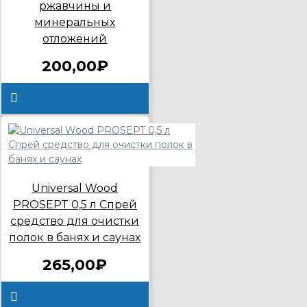
ржавчины и
минеральных
отложений
200,00₽
Universal Wood
PROSEPT 0,5 л Спрей
средство для очистки
полок в банях и саунах
265,00₽