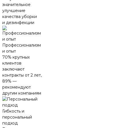
значительное
улучшение
качества уборки
и дезинфекции
Профессионализм
и опыт
70% крупных
клиентов
заключают
контракты от 2 лет,
89% —
рекомендуют
другим компаниям
Гибкость и
персональный
подход