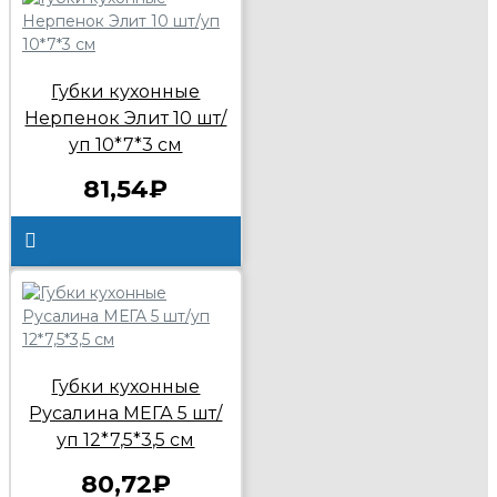
Губки кухонные
Нерпенок Элит 10 шт/
уп 10*7*3 см
81,54₽
Губки кухонные
Русалина МЕГА 5 шт/
уп 12*7,5*3,5 см
80,72₽