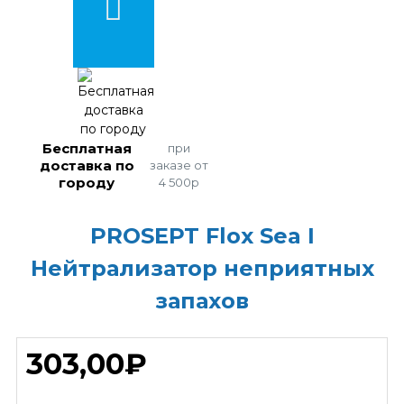
Бесплатная
при
доставка по
заказе от
городу
4 500р
PROSEPT Flox Sea I
Нейтрализатор неприятных
запахов
303,00₽