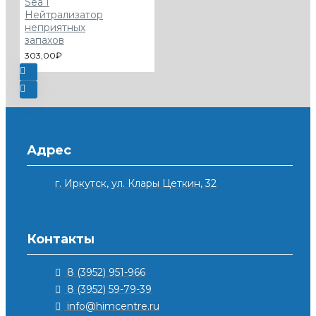
Sea I
Нейтрализатор
неприятных
запахов
303,00₽
Адрес
г. Иркутск, ул. Клары Цеткин, 32
Контакты
8 (3952) 951-966
8 (3952) 59-79-39
info@himcentre.ru