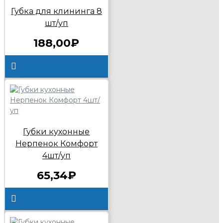
Губка для клининга 8
шт/уп
188,00₽
Губки кухонные
Нерпенок Комфорт
4шт/уп
65,34₽