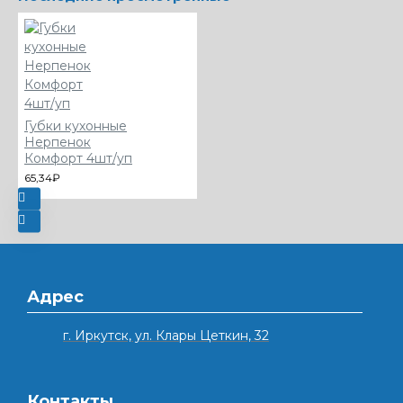
Губки кухонные
Нерпенок
Комфорт 4шт/уп
65,34₽
Адрес
г. Иркутск, ул. Клары Цеткин, 32
Контакты