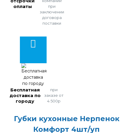
отсрочки
компаний
оплаты
при
заключении
договора
поставки
Бесплатная
при
доставка по
заказе от
городу
4 500р
Губки кухонные Нерпенок
Комфорт 4шт/уп