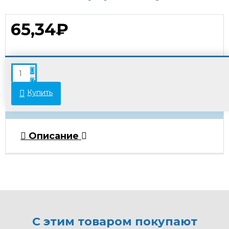
65,34₽
В связи с переоценкой товара стоимость
некоторых позиций может отличаться от
указанной на сайте. Просьба уточнять актуальные
Купить
цены у менеджеров.
Описание
С этим товаром покупают