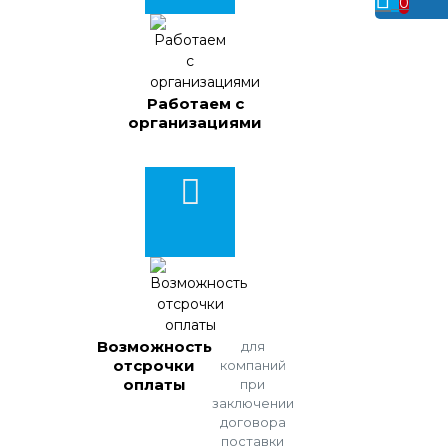
0
Работаем с
организациями
Возможность
для
отсрочки
компаний
оплаты
при
заключении
договора
поставки