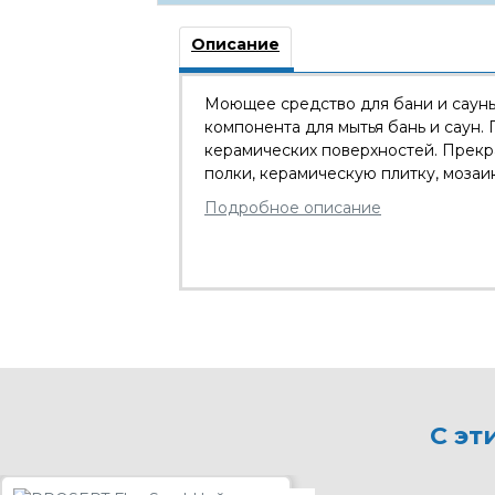
Описание
Моющее средство для бани и сау
компонента для мытья бань и саун.
керамических поверхностей. Прекра
полки, керамическую плитку, мозаик
Подробное описание
С эт