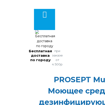
Бесплатная
при
доставка
заказе
по городу
от
4 500р
PROSEPT Mu
Моющее средс
дезинфицирую