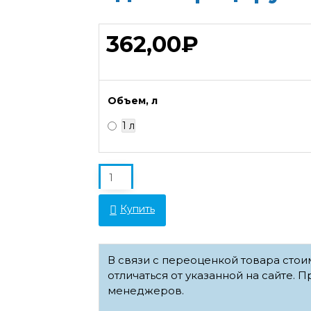
362,00₽
Объем, л
1 л
Купить
В связи с переоценкой товара сто
отличаться от указанной на сайте. П
менеджеров.