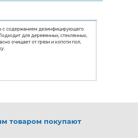
ны с содержанием дезинфицирующего
 Подходит для деревянных, стеклянных,
сно очищает от грязи и копоти пол,
у.
им товаром покупают