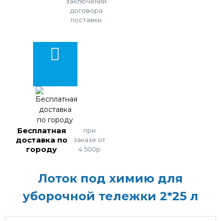
заключении
договора
поставки
Бесплатная
при
доставка по
заказе от
городу
4 500р
Лоток под химию для
уборочной тележки 2*25 л