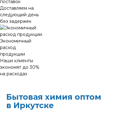
поставок
Доставляем на
следующий день
без задержек
Экономичный
расход
продукции
Наши клиенты
экономят до 30%
на расходах
Бытовая химия оптом
в Иркутске
ХИМЭКОЦЕНТР
— это все для
профессиональной уборки в одном месте:
моющие средства и бытовая химия,