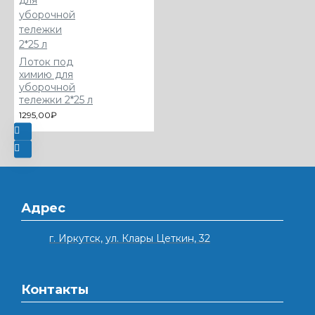
Лоток под
химию для
уборочной
тележки 2*25 л
1295,00₽
Адрес
г. Иркутск, ул. Клары Цеткин, 32
Контакты