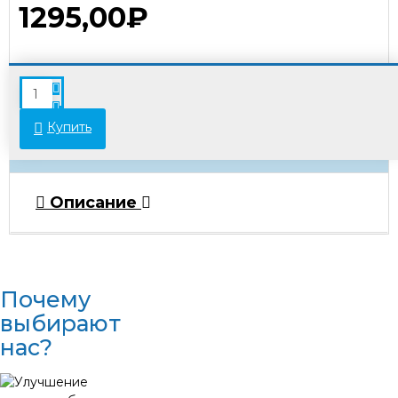
1295,00₽
В связи с переоценкой товара стоимость
некоторых позиций может отличаться от
указанной на сайте. Просьба уточнять актуальные
Купить
цены у менеджеров.
Описание
Почему
выбирают
нас?