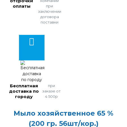
отсрочки
компаний
оплаты
при
заключении
договора
поставки
Бесплатная
при
доставка по
заказе от
городу
4 500р
Мыло хозяйственное 65 %
(200 гр. 56шт/кор.)