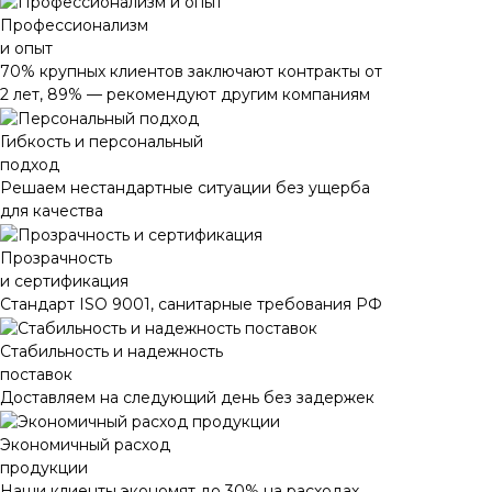
Профессионализм
и опыт
70% крупных клиентов заключают контракты от
2 лет, 89% — рекомендуют другим компаниям
Гибкость и персональный
подход
Решаем нестандартные ситуации без ущерба
для качества
Прозрачность
и сертификация
Стандарт ISO 9001, санитарные требования РФ
Стабильность и надежность
поставок
Доставляем на следующий день без задержек
Экономичный расход
продукции
Наши клиенты экономят до 30% на расходах