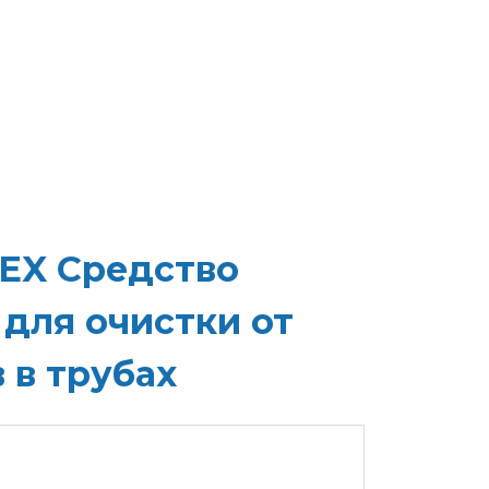
TEX Средство
для очистки от
 в трубах