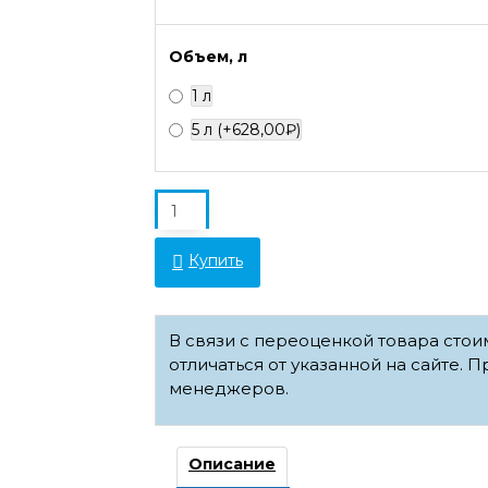
Объем, л
1 л
5 л
(+628,00₽)
Купить
В связи с переоценкой товара сто
отличаться от указанной на сайте. П
менеджеров.
Описание