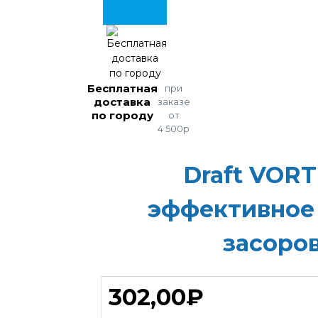
Бесплатная
при
доставка
заказе
по городу
от
4 500р
Draft VOR
эффективное 
засоров
302,00₽