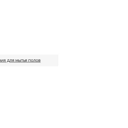
ия для мытья полов