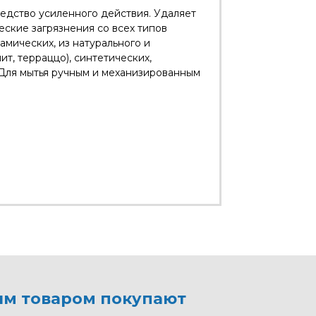
дство усиленного действия. Удаляет
ские загрязнения со всех типов
амических, из натурального и
ит, терраццо), синтетических,
 Для мытья ручным и механизированным
им товаром покупают