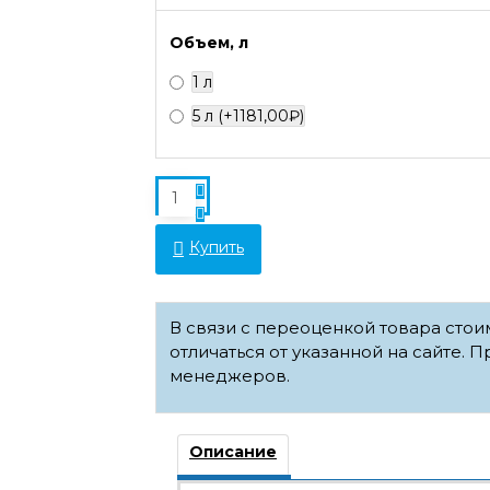
Объем, л
1 л
5 л
(+1181,00₽)
Купить
В связи с переоценкой товара сто
отличаться от указанной на сайте. П
менеджеров.
Описание