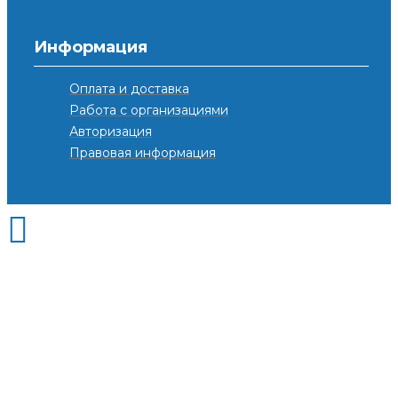
Информация
Оплата и доставка
Работа с организациями
Авторизация
Правовая информация