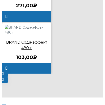
271,00₽
BRAND Сода-эффект
480 г
103,00₽