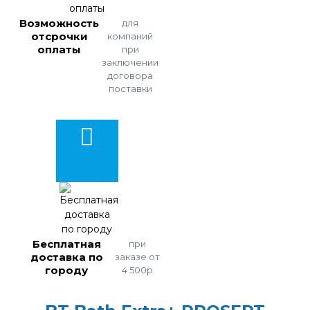
Возможность
для
отсрочки
компаний
оплаты
при
заключении
договора
поставки
Бесплатная
при
доставка по
заказе от
городу
4 500р