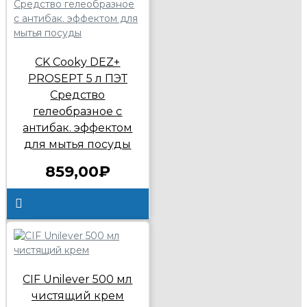
CK Cooky DEZ+
PROSEPT 5 л ПЭТ
Средство
гелеобразное с
антибак. эффектом
для мытья посуды
859,00₽
CIF Unilever 500 мл
чистящий крем