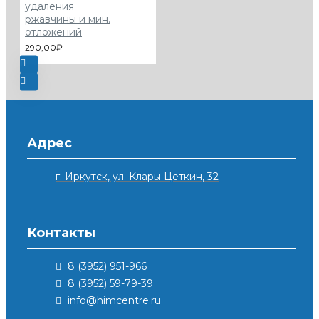
удаления
ржавчины и мин.
отложений
290,00₽
Адрес
г. Иркутск, ул. Клары Цеткин, 32
Контакты
8 (3952) 951-966
8 (3952) 59-79-39
info@himcentre.ru