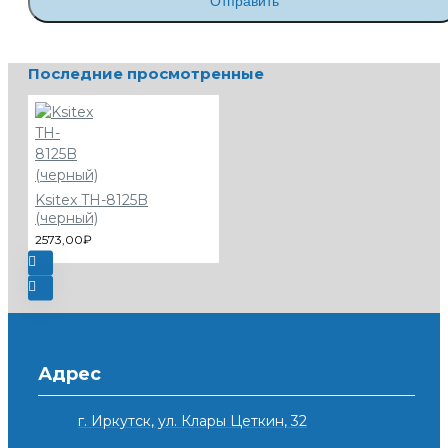
Отправить
Последние просмотренные
Ksitex TH-8125B
(черный)
2573,00₽
Адрес
г. Иркутск, ул. Клары Цеткин, 32