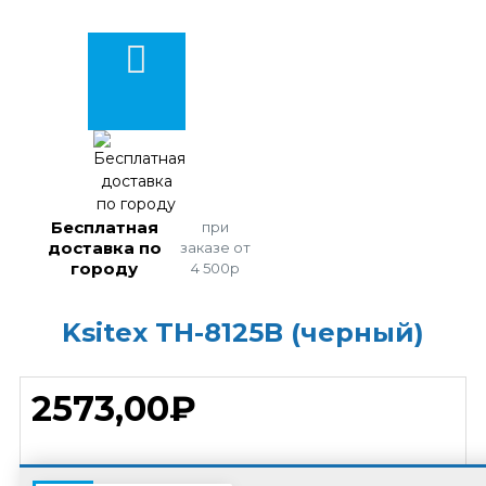
Бесплатная
при
доставка по
заказе от
городу
4 500р
Ksitex TH-8125B (черный)
2573,00₽