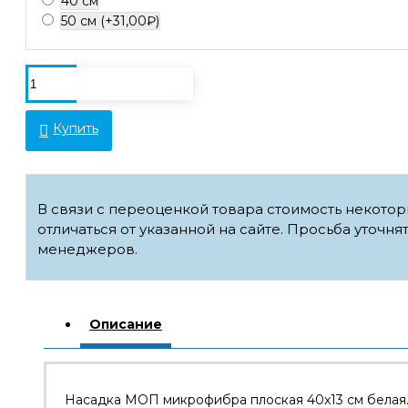
40 см
50 см
(+31,00₽)
Купить
В связи с переоценкой товара стоимость некото
отличаться от указанной на сайте. Просьба уточня
менеджеров.
Описание
Насадка МОП микрофибра плоская 40x13 см белая.