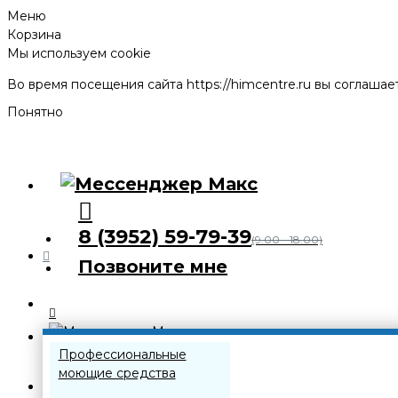
Меню
Корзина
Мы используем cookie
Во время посещения сайта
https://himcentre.ru
вы соглашает
Понятно
8 (3952) 59-79-39
(9.00 - 18.00)
Позвоните мне
Каталог
Профессиональные
моющие средства
8 (3952) 59-79-39