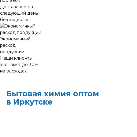
поставок
Доставляем на
следующий день
без задержек
Экономичный
расход
продукции
Наши клиенты
экономят до 30%
на расходах
Бытовая химия оптом
в Иркутске
ХИМЭКОЦЕНТР
— это все для
профессиональной уборки в одном месте:
моющие средства и бытовая химия,