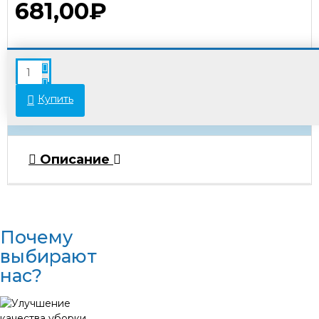
681,00₽
В связи с переоценкой товара стоимость
некоторых позиций может отличаться от
указанной на сайте. Просьба уточнять актуальные
Купить
цены у менеджеров.
Описание
Почему
выбирают
нас?