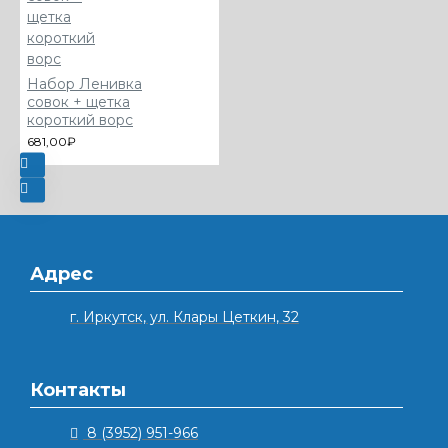
Набор Ленивка
совок + щетка
короткий ворс
681,00₽
Адрес
г. Иркутск, ул. Клары Цеткин, 32
Контакты
8 (3952) 951-966