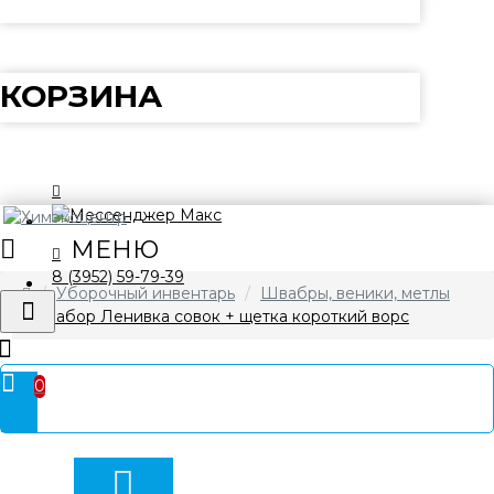
КОРЗИНА
8 (3952) 59-79-39
Уборочный инвентарь
Швабры, веники, метлы
Набор Ленивка совок + щетка короткий ворс
0