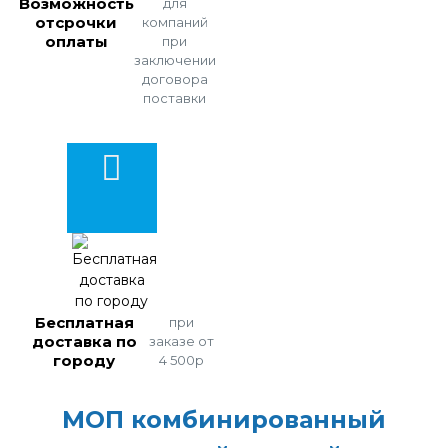
Возможность
для
отсрочки
компаний
оплаты
при
заключении
договора
поставки
Бесплатная
при
доставка по
заказе от
городу
4 500р
МОП комбинированный