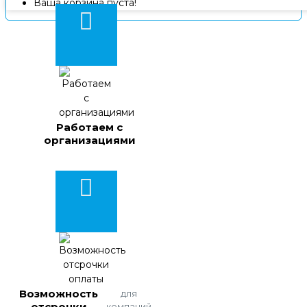
Ваша корзина пуста!
Работаем с
организациями
Возможность
для
отсрочки
компаний