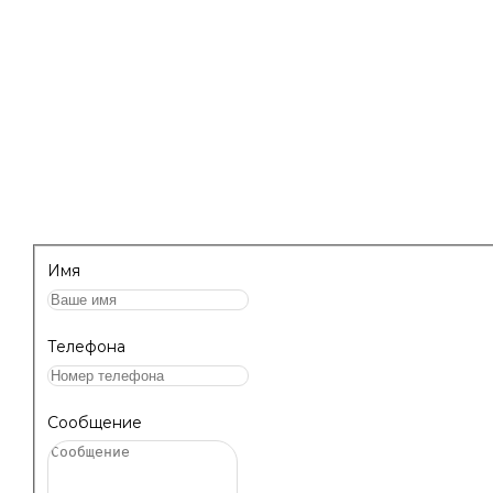
работе с профессиональными составами для
клининга.
НАПИШИТЕ НАМ, МЫ ПЕРЕЗВОНИМ 
ПРОКОНСУЛЬТИРУЕМ!
Имя
Телефона
Сообщение