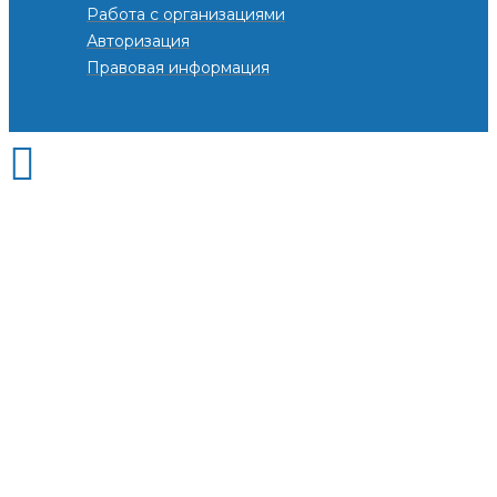
Работа с организациями
Авторизация
Правовая информация