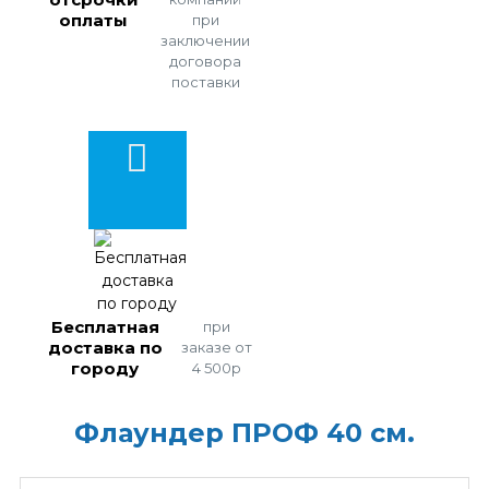
оплаты
при
заключении
договора
поставки
Бесплатная
при
доставка по
заказе от
городу
4 500р
Флаундер ПРОФ 40 см.