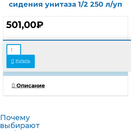
сидения унитаза 1/2 250 л/уп
501,00₽
В связи с переоценкой товара стоимость
некоторых позиций может отличаться от
указанной на сайте. Просьба уточнять актуальные
Купить
цены у менеджеров.
Описание
Почему
выбирают