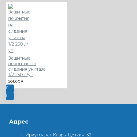
Защитные
покрытия на
сидения унитаза
1/2 250 л/уп
501,00₽
Адрес
г. Иркутск, ул. Клары Цеткин, 32