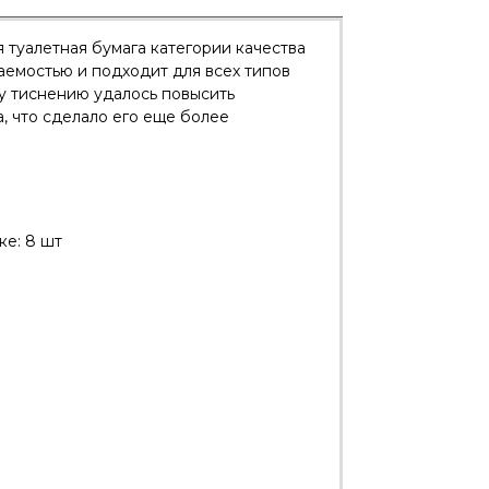
я туалетная бумага категории качества
емостью и подходит для всех типов
у тиснению удалось повысить
, что сделало его еще более
ке: 8 шт