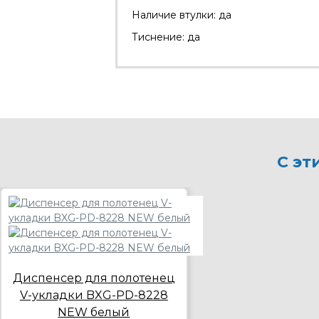
Наличие втулки: да
Тиснение: да
С эт
Диспенсер для полотенец
V-укладки BXG-PD-8228
NEW белый