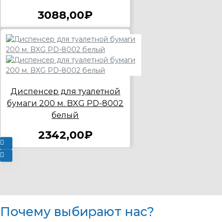
3088,00₽
Диспенсер для туалетной
бумаги 200 м. BXG PD-8002
белый
2342,00₽
Почему выбирают нас?