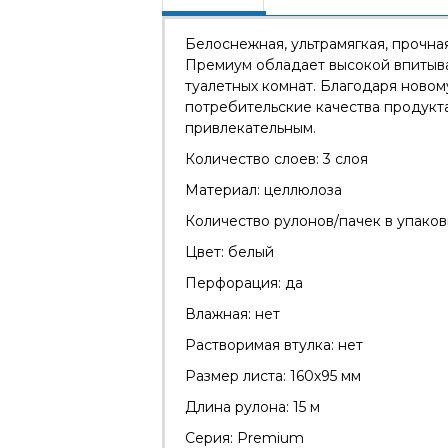
Белоснежная, ультрамягкая, прочна
Премиум обладает высокой впитыва
туалетных комнат. Благодаря новом
потребительские качества продукта
привлекательным.
Количество слоев: 3 слоя
Материал: целлюлоза
Количество рулонов/пачек в упаков
Цвет: белый
Перфорация: да
Влажная: нет
Растворимая втулка: нет
Размер листа: 160х95 мм
Длина рулона: 15 м
Серия: Premium