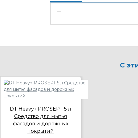
—
С эт
DT Heavy+ PROSEPT 5 л
Средство для мытья
фасадов и дорожных
покрытий