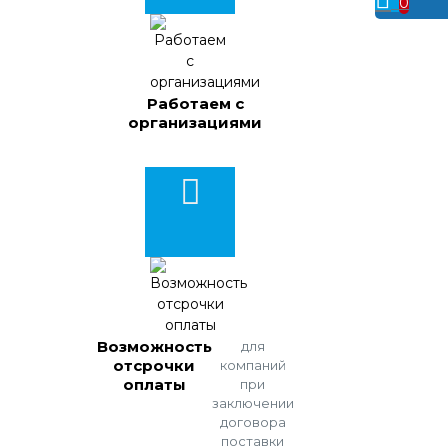
0
Работаем с
организациями
Возможность
для
отсрочки
компаний
оплаты
при
заключении
договора
поставки