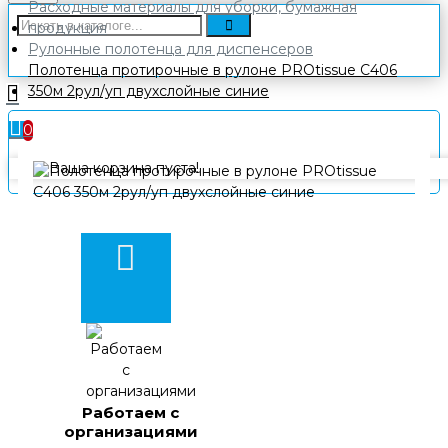
Расходные материалы для уборки, бумажная
продукция
Рулонные полотенца для диспенсеров
Полотенца протирочные в рулоне PROtissue С406
350м 2рул/уп двухслойные синие
0
Ваша корзина пуста!
Работаем с
организациями