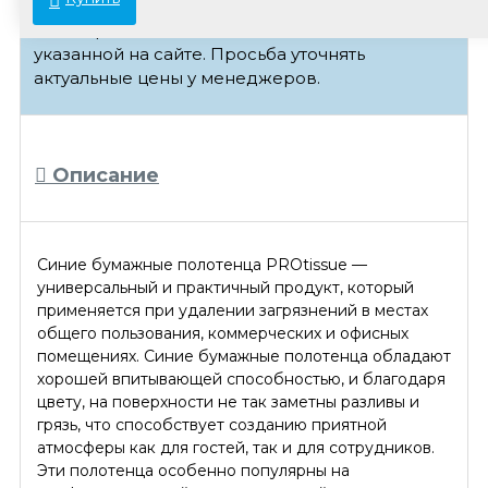
В связи с переоценкой товара стоимость
некоторых позиций может отличаться от
указанной на сайте. Просьба уточнять
актуальные цены у менеджеров.
Описание
Синие бумажные полотенца PROtissue —
универсальный и практичный продукт, который
применяется при удалении загрязнений в местах
общего пользования, коммерческих и офисных
помещениях. Синие бумажные полотенца обладают
хорошей впитывающей способностью, и благодаря
цвету, на поверхности не так заметны разливы и
грязь, что способствует созданию приятной
атмосферы как для гостей, так и для сотрудников.
Эти полотенца особенно популярны на