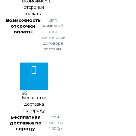
Возможность
для
отсрочки
компаний
оплаты
при
заключении
договора
поставки
Бесплатная
при
доставка по
заказе от
городу
4 500р