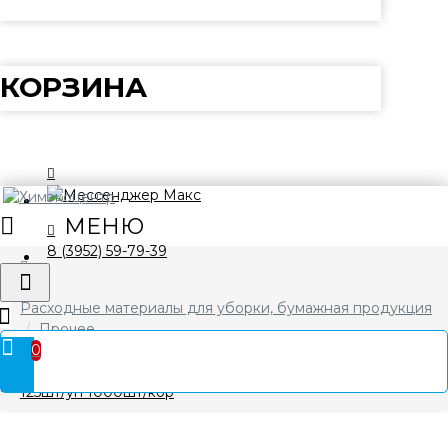
КОРЗИНА
8 (3952) 59-79-39
Расходные материалы для уборки, бумажная продукция
Прочее
0
Капхолдер манжетка на стакан крафт двухслойный
125шт/уп 1000шт/кор