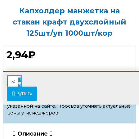
Капхолдер манжетка на
стакан крафт двухслойный
125шт/уп 1000шт/кор
2,94₽
Минимальное количество заказа этого товара 50
В связи с переоценкой товара стоимость
Купить
некоторых позиций может отличаться от
указанной на сайте. Просьба уточнять актуальные
цены у менеджеров.
Описание