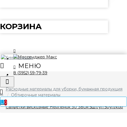
КОРЗИНА
8 (3952) 59-79-39
Расходные материалы для уборки, бумажная продукция
Обтирочные материалы
0
Салфетки вискозные Нерпенок 30*38см 5шт/уп 50уп/кор