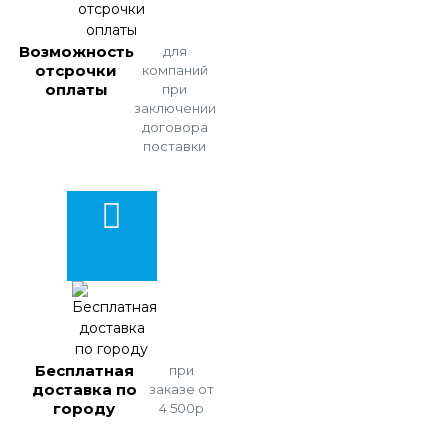
Возможность
для
отсрочки
компаний
оплаты
при
заключении
договора
поставки
Бесплатная
при
доставка по
заказе от
городу
4 500р