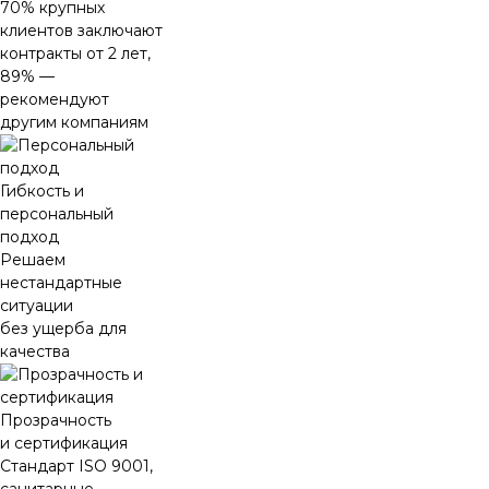
70% крупных
клиентов заключают
контракты от 2 лет,
89% —
рекомендуют
другим компаниям
Гибкость и
персональный
подход
Решаем
нестандартные
ситуации
без ущерба для
качества
Прозрачность
и сертификация
Стандарт ISO 9001,