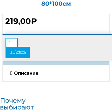
80*100см
219,00₽
В связи с переоценкой товара стоимость
некоторых позиций может отличаться от
указанной на сайте. Просьба уточнять актуальные
Купить
цены у менеджеров.
Описание
Почему
выбирают