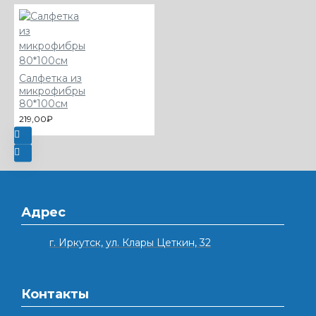
Салфетка из
микрофибры
80*100см
219,00₽
Адрес
г. Иркутск, ул. Клары Цеткин, 32
Контакты