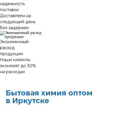
надежность
поставок
Доставляем на
следующий день
без задержек
Экономичный
расход
продукции
Наши клиенты
экономят до 30%
на расходах
Бытовая химия оптом
в Иркутске
ХИМЭКОЦЕНТР
— это все для
профессиональной уборки в одном месте: