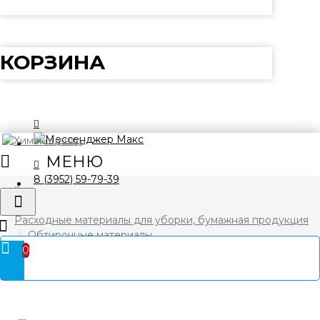
КОРЗИНА
8 (3952) 59-79-39
Расходные материалы для уборки, бумажная продукция
Обтирочные материалы
0
Салфетка для пола из микрофибры Рыжий кот 80*100см