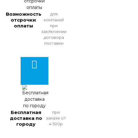
Возможность
для
отсрочки
компаний
оплаты
при
заключении
договора
поставки
Бесплатная
при
доставка по
заказе от
городу
4 500р