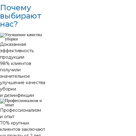
Почему
выбирают
нас?
Доказанная
эффективность
продукции
98% клиентов
получили
значительное
улучшение качества
уборки
и дезинфекции
Профессионализм
и опыт
70% крупных
клиентов заключают
контракты от 2 лет,