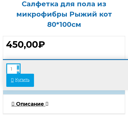
Салфетка для пола из
микрофибры Рыжий кот
80*100см
450,00₽
В связи с переоценкой товара стоимость
некоторых позиций может отличаться от
указанной на сайте. Просьба уточнять актуальные
Купить
цены у менеджеров.
Описание