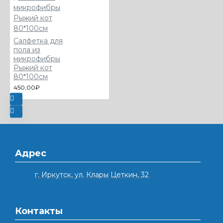
Салфетка для
пола из
микрофибры
Рыжий кот
80*100см
450,00₽
Адрес
г. Иркутск, ул. Клары Цеткин, 32
Контакты