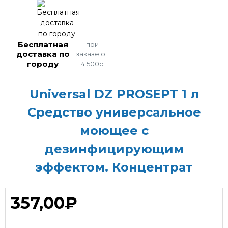
Бесплатная
при
доставка по
заказе от
городу
4 500р
Universal DZ PROSEPT 1 л
Средство универсальное
моющее с
дезинфицирующим
эффектом. Концентрат
357,00₽