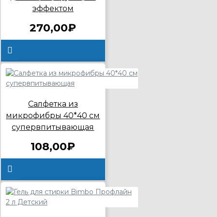
эффектом
270,00₽
Салфетка из
микрофибры 40*40 см
супервпитывающая
108,00₽