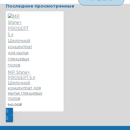
Последние просмотренные
MP Shine+
PROSEPT 5 л
Щелочной
концентрат для
мытья глянцевых
полов
941,00₽