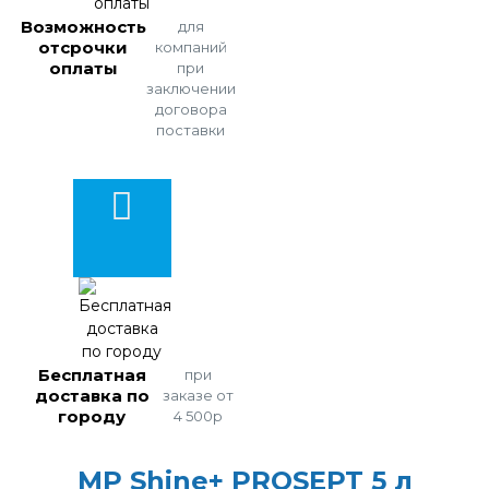
Возможность
для
отсрочки
компаний
оплаты
при
заключении
договора
поставки
Бесплатная
при
доставка по
заказе от
городу
4 500р
MP Shine+ PROSEPT 5 л