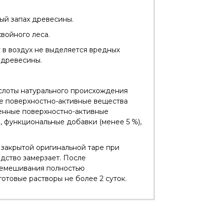
ый запах древесины.
войного леса.
 в воздух не выделяется вредных
 древесины.
ислоты натурального происхождения
ные поверхностно-активные вещества
огенные поверхностно-активные
), функциональные добавки (менее 5 %),
о закрытой оригинальной таре при
едство замерзает. После
ремешивания полностью
готовые растворы не более 2 суток.