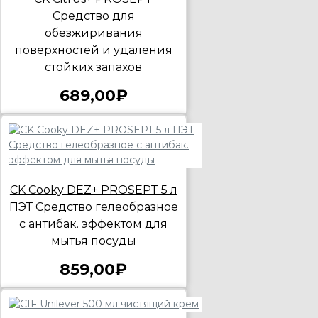
Средство для
обезжиривания
поверхностей и удаления
стойких запахов
689,00₽
CK Cooky DEZ+ PROSEPT 5 л
ПЭТ Средство гелеобразное
с антибак. эффектом для
мытья посуды
859,00₽