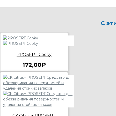
С эт
PROSEPT Cooky
172,00₽
CK Citrus+ PROSEPT