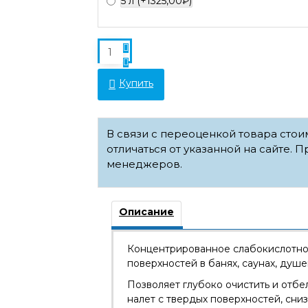
5 л
(+1325,00₽)
Купить
В связи с переоценкой товара сто
отличаться от указанной на сайте. П
менеджеров.
Описание
Концентрированное слабокислотное
поверхностей в банях, саунах, душ
Позволяет глубоко очистить и отбе
налет с твердых поверхностей, сни