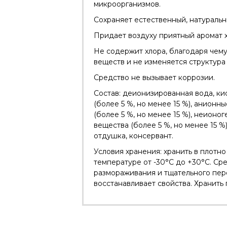
микроорганизмов.
Сохраняет естественный, натуральн
Придает воздуху приятный аромат х
Не содержит хлора, благодаря чему
веществ и не изменяется структура
Средство не вызывает коррозии.
Состав: деионизированная вода, к
(более 5 %, но менее 15 %), анион
(более 5 %, но менее 15 %), неион
вещества (более 5 %, но менее 15 %
отдушка, консервант.
Условия хранения: хранить в плотн
температуре от -30°С до +30°С. Ср
размораживания и тщательного пе
восстанавливает свойства. Хранить 