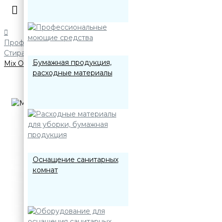
Профессиональные моющие средства
Стиральные порошки, кондиционеры, пятновыводители
Бумажная продукция,
Mix OxyDez VORTEX Отбеливатель кислородный
расходные материалы
Оснащение санитарных
комнат