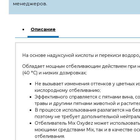
менеджеров.
Описание
На основе надукcуной кислоты и перекиси водоро
Обладает мощным отбеливающим действием при н
(40 °C) и низких дозировках;
Не вызывает изменения оттенков у цветных и
кислородному отбеливанию;
Эффективного справляется с пятнами вина, сок
травы и другими пятнами животной и растите
В процессе использования разлагается на бе
поэтому не требует дополнительной нейтрал
Отбеливатель Mix Oxydez может использовать
моющими средствами Mix, так и в качестве о
отбеливания.