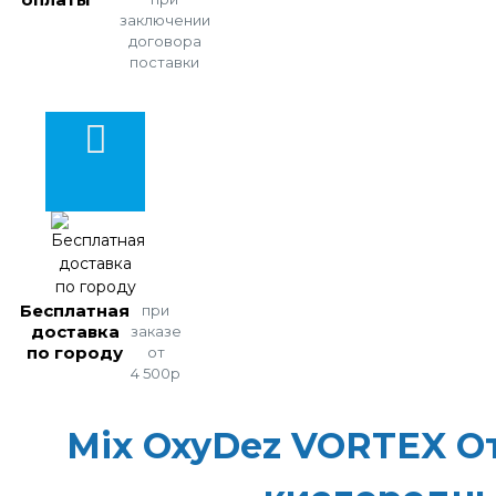
заключении
договора
поставки
Бесплатная
при
доставка
заказе
по городу
от
4 500р
Mix OxyDez VORTEX О