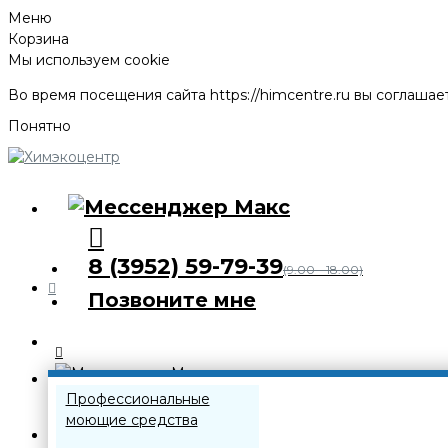
Меню
Корзина
Мы используем cookie
Во время посещения сайта
https://himcentre.ru
вы соглашает
Понятно
8 (3952) 59-79-39
(9.00 - 18.00)
Позвоните мне
Каталог
Профессиональные
моющие средства
8 (3952) 59-79-39