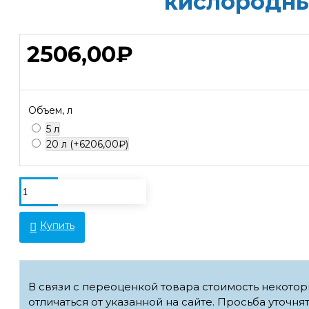
кислородн
2506,00₽
Объем, л
5 л
20 л
(+6206,00₽)
Купить
В связи с переоценкой товара стоимость некото
отличаться от указанной на сайте. Просьба уточня