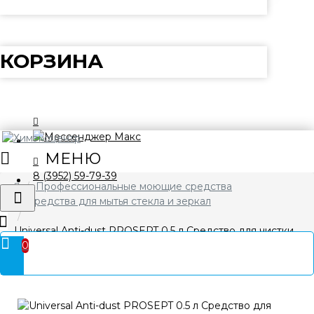
КОРЗИНА
8 (3952) 59-79-39
Профессиональные моющие средства
Средства для мытья стекла и зеркал
Universal Anti-dust PROSEPT 0.5 л Средство для чистки
0
люстр. Готовое к применению