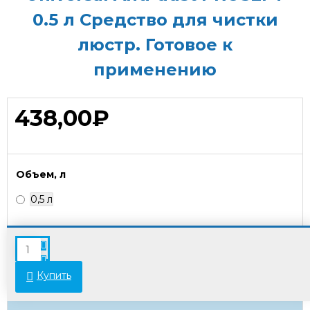
0.5 л Средство для чистки
люстр. Готовое к
применению
438,00₽
Объем, л
0,5 л
В связи с переоценкой товара стоимость
некоторых позиций может отличаться от
указанной на сайте. Просьба уточнять актуальные
Купить
цены у менеджеров.