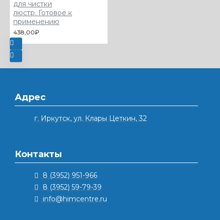
для чистки
люстр. Готовое к
применению
438,00₽
Адрес
г. Иркутск, ул. Клары Цеткин, 32
Контакты
8 (3952) 951-966
8 (3952) 59-79-39
info@himcentre.ru