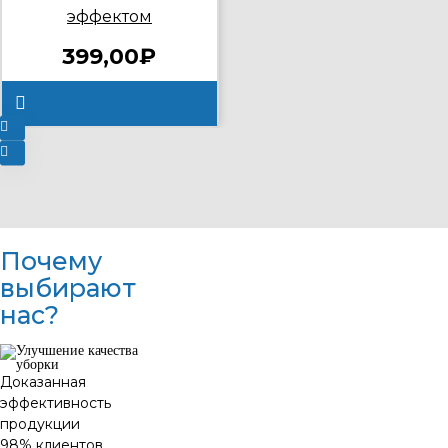
эффектом
399,00₽
Почему
выбирают
нас?
Доказанная
эффективность
продукции
98% клиентов