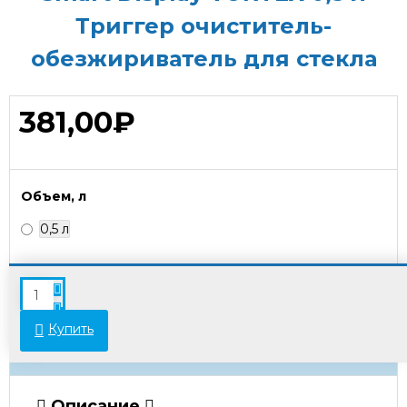
Триггер очиститель-
обезжириватель для стекла
381,00₽
Объем, л
0,5 л
В связи с переоценкой товара стоимость
некоторых позиций может отличаться от
указанной на сайте. Просьба уточнять актуальные
Купить
цены у менеджеров.
Описание