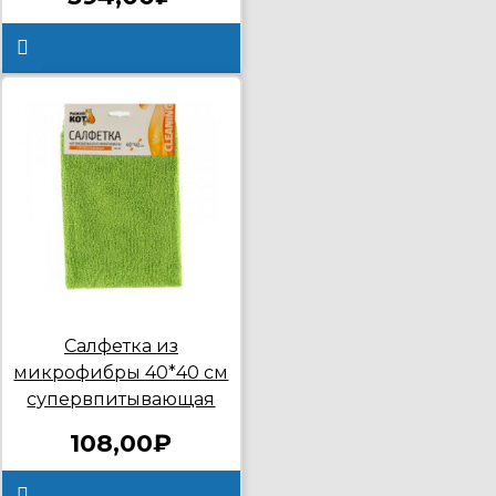
Салфетка из
микрофибры 40*40 см
супервпитывающая
108,00₽