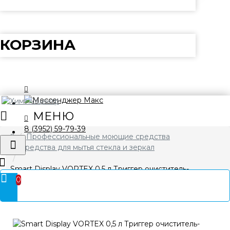
КОРЗИНА
8 (3952) 59-79-39
Профессиональные моющие средства
Средства для мытья стекла и зеркал
Smart Display VORTEX 0,5 л Триггер очиститель-
0
обезжириватель для стекла