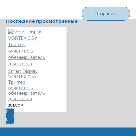
Отправить
Последние просмотренные
Smart Display
VORTEX 0,5 л
Триггер
очиститель-
обезжириватель
для стекла
381,00₽