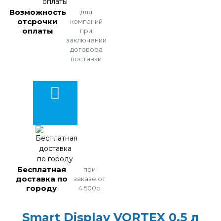
Возможность
для
отсрочки
компаний
оплаты
при
заключении
договора
поставки
Бесплатная
при
доставка по
заказе от
городу
4 500р
Smart Display VORTEX 0,5 л