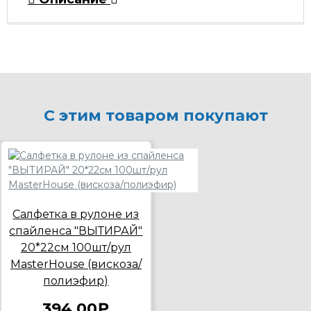
С этим товаром покупают
Салфетка в рулоне из
спайленса "ВЫТИРАЙ"
20*22см 100шт/рул
MasterHouse (вискоза/
полиэфир)
394,00₽