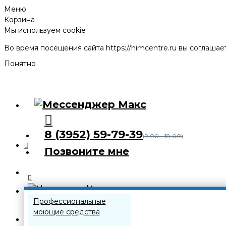
Меню
Корзина
Мы используем cookie
Во время посещения сайта
https://himcentre.ru
вы соглашает
Понятно
8 (3952) 59-79-39
(9.00 - 18.00)
Позвоните мне
Каталог
Профессиональные
моющие средства
8 (3952) 59-79-39