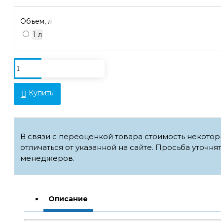
Объем, л
1 л
Купить
В связи с переоценкой товара стоимость некото
отличаться от указанной на сайте. Просьба уточня
менеджеров.
Описание