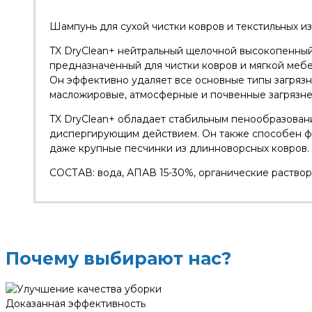
Шампунь для сухой чистки ковров и текстильных изд
TX DryClean+ нейтральный щелочной высокопенный
предназначенный для чистки ковров и мягкой мебе
Он эффективно удаляет все основные типы загрязн
масложировые, атмосферные и почвенные загрязне
TX DryClean+ обладает стабильным пенообразован
диспергирующим действием. Он также способен фи
даже крупные песчинки из длинноворсных ковров.
СОСТАВ: вода, АПАВ 15-30%, органические раство
Почему выбирают нас?
Доказанная эффективность