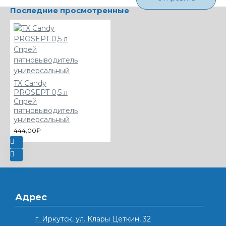
Последние просмотренные
TX Candy
PROSEPT 0,5 л
Спрей
пятновыводитель
универсальный
444,00₽
Адрес
г. Иркутск, ул. Клары Цеткин, 32