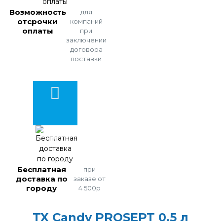
Возможность
для
отсрочки
компаний
оплаты
при
заключении
договора
поставки
Бесплатная
при
доставка по
заказе от
городу
4 500р
TX Candy PROSEPT 0,5 л