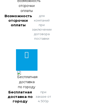
Возможность
для
отсрочки
компаний
оплаты
при
заключении
договора
поставки
Бесплатная
при
доставка по
заказе от
городу
4 500р