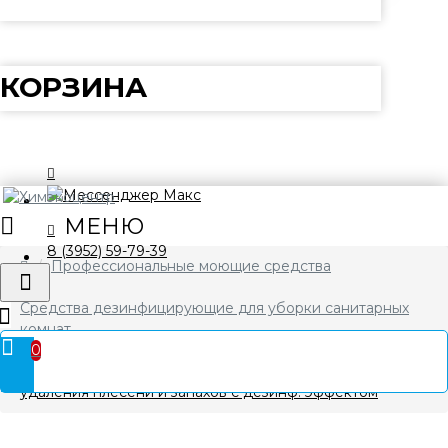
КОРЗИНА
8 (3952) 59-79-39
Профессиональные моющие средства
Средства дезинфицирующие для уборки санитарных
комнат
0
BT Bath Fungi+ PROSEPT 5 л Средство хлорное для
удаления плесени и запахов с дезинф. эффектом