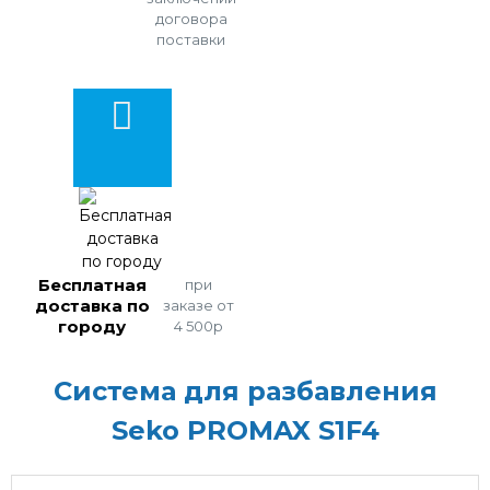
договора
поставки
Бесплатная
при
доставка по
заказе от
городу
4 500р
Система для разбавления
Seko PROMAX S1F4