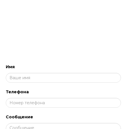
работе с профессиональными составами
для клининга.
НАПИШИТЕ НАМ, МЫ ПЕРЕЗВОНИМ
И ПРОКОНСУЛЬТИРУЕМ!
Имя
Телефона
Сообщение