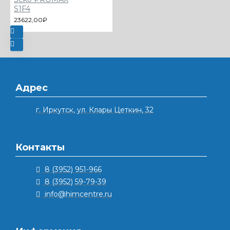
S1F4
23622,00₽
Адрес
г. Иркутск, ул. Клары Цеткин, 32
Контакты
8 (3952) 951-966
8 (3952) 59-79-39
info@himcentre.ru