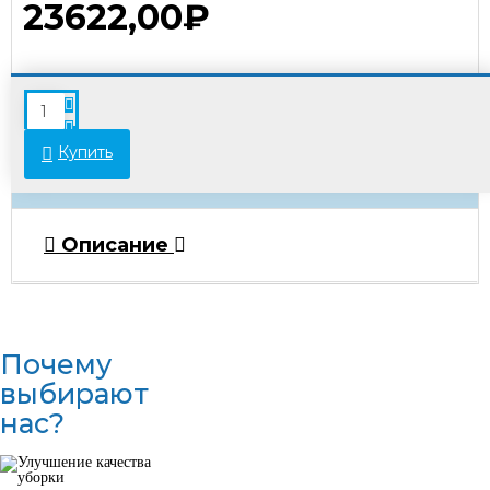
23622,00₽
В связи с переоценкой товара стоимость
некоторых позиций может отличаться от
указанной на сайте. Просьба уточнять актуальные
Купить
цены у менеджеров.
Описание
Почему
выбирают
нас?