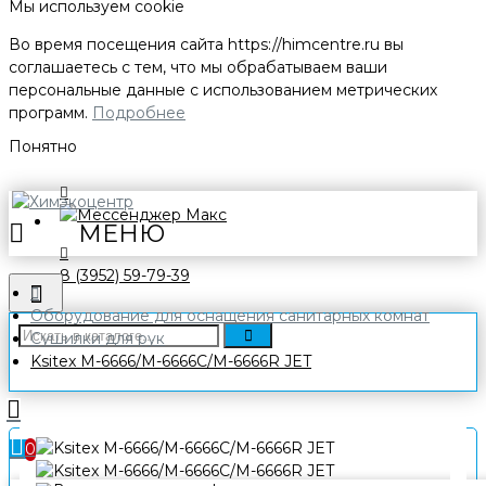
Мы используем cookie
Во время посещения сайта
https://himcentre.ru
вы
соглашаетесь с тем, что мы обрабатываем ваши
персональные данные с использованием метрических
программ.
Подробнее
Понятно
8 (3952) 59-79-39
Оборудование для оснащения санитарных комнат
Сушилки для рук
Ksitex M-6666/M-6666C/M-6666R JET
0