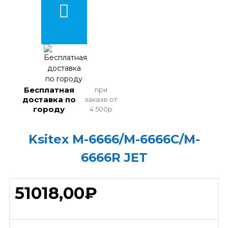
Бесплатная
при
доставка по
заказе от
городу
4 500р
Ksitex M-6666/M-6666C/M-
6666R JET
51018,00₽