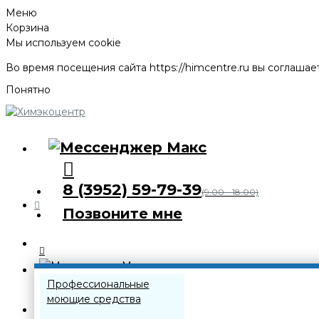
Меню
Корзина
Мы используем cookie
Во время посещения сайта
https://himcentre.ru
вы соглашает
Понятно
8 (3952) 59-79-39
(9.00 - 18.00)
Позвоните мне
Каталог
Профессиональные
моющие средства
8 (3952) 59-79-39