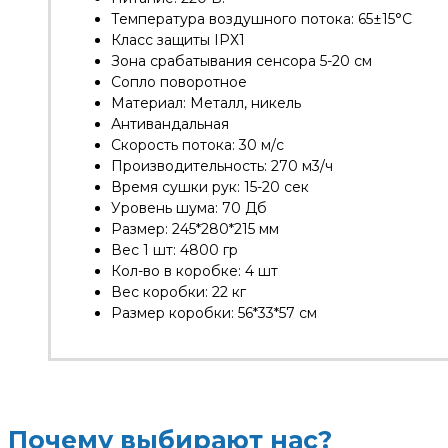
Температура воздушного потока: 65±15°C
Класс защиты IPХ1
Зона срабатывания сенсора 5-20 см
Сопло поворотное
Материал: Металл, никель
Антивандальная
Скорость потока: 30 м/с
Производительность: 270 м3/ч
Время сушки рук: 15-20 сек
Уровень шума: 70 Дб
Размер: 245*280*215 мм
Вес 1 шт: 4800 гр
Кол-во в коробке: 4 шт
Вес коробки: 22 кг
Размер коробки: 56*33*57 см
Почему выбирают нас?