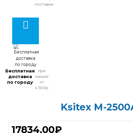
поставки
Бесплатная
при
доставка
заказе
по городу
от
4 500р
Ksitex M-250
17834,00₽