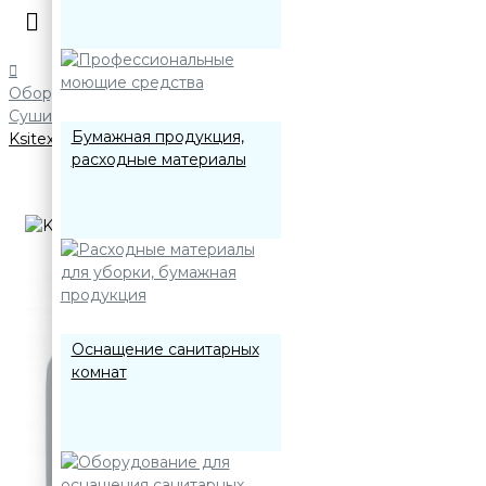
Оборудование для оснащения санитарных комнат
Сушилки для рук
Бумажная продукция,
Ksitex M-2500ACN
расходные материалы
Оснащение санитарных
комнат