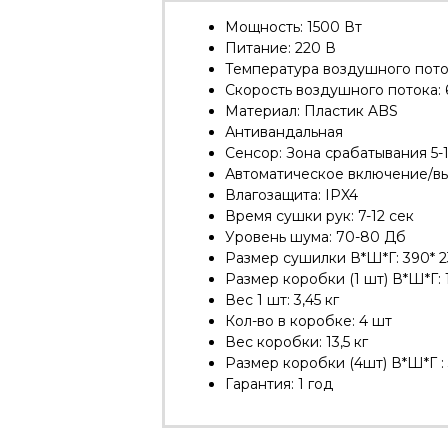
Мощность: 1500 Вт
Питание: 220 В
Температура воздушного пото
Скорость воздушного потока: 
Материал: Пластик ABS
Антивандальная
Сенсор: Зона срабатывания 5-1
Автоматическое включение/в
Влагозащита: IPX4
Время сушки рук: 7-12 сек
Уровень шума: 70-80 Дб
Размер сушилки В*Ш*Г: 390* 23
Размер коробки (1 шт) В*Ш*Г: 
Вес 1 шт: 3,45 кг
Кол-во в коробке: 4 шт
Вес коробки: 13,5 кг
Размер коробки (4шт) В*Ш*Г :
Гарантия: 1 год