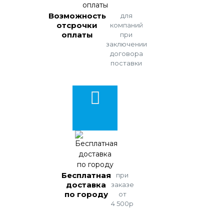
Возможность
для
отсрочки
компаний
оплаты
при
заключении
договора
поставки
Бесплатная
при
доставка
заказе
по городу
от
4 500р