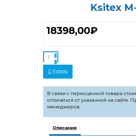
Ksitex М
18398,00₽
Купить
В связи с переоценкой товара сто
отличаться от указанной на сайте. П
менеджеров.
Описание