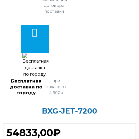
договора
поставки
Бесплатная
при
доставка по
заказе от
городу
4 500р
BXG-JET-7200
54833,00₽