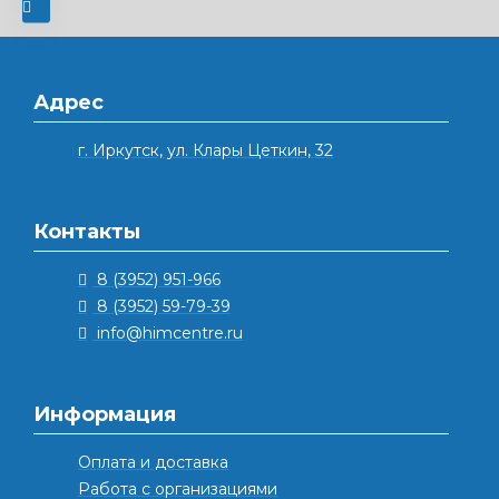
Адрес
г. Иркутск, ул. Клары Цеткин, 32
Контакты
8 (3952) 951-966
8 (3952) 59-79-39
info@himcentre.ru
Информация
Оплата и доставка
Работа с организациями