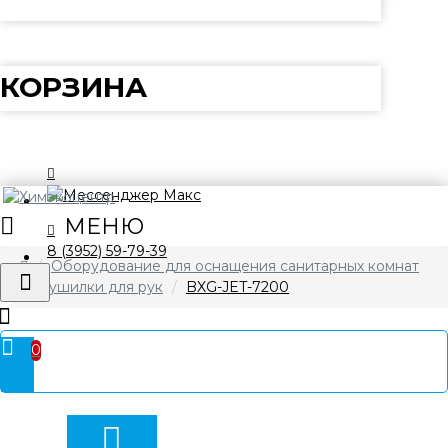
КОРЗИНА
8 (3952) 59-79-39
Оборудование для оснащения санитарных комнат
Сушилки для рук
BXG-JET-7200
0