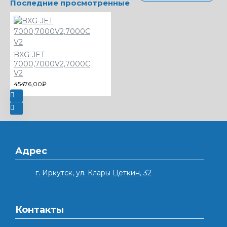
Последние просмотренные
BXG-JET
7000,7000V2,7000C
V2
45476,00₽
Адрес
г. Иркутск, ул. Клары Цеткин, 32
Контакты