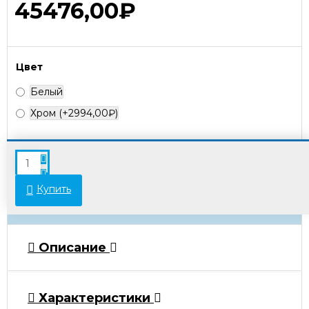
45476,00₽
Цвет
Белый
Хром
(+2994,00₽)
В связи с переоценкой товара стоимость
некоторых позиций может отличаться от
указанной на сайте. Просьба уточнять актуальные
Купить
цены у менеджеров.
Описание
Характеристики