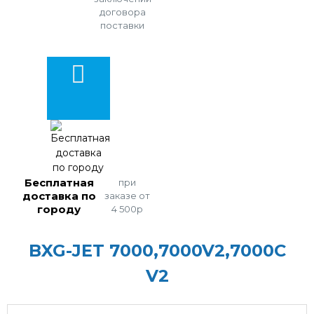
договора
поставки
Бесплатная
при
доставка по
заказе от
городу
4 500р
BXG-JET 7000,7000V2,7000C
V2