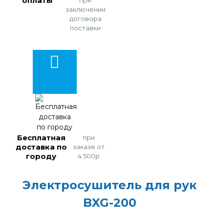
оплаты
заключении
договора
поставки
Бесплатная
при
доставка по
заказе от
городу
4 500р
Электросушитель для рук
BXG-200