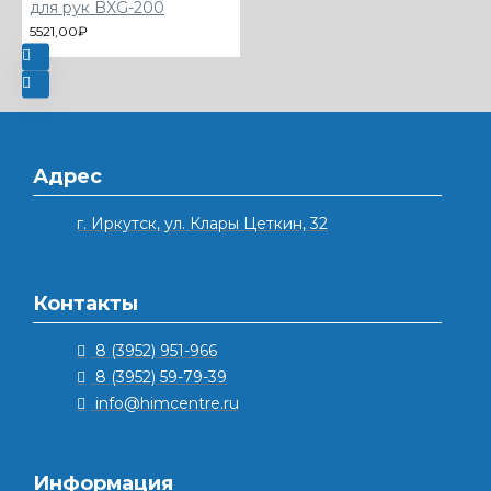
для рук BXG-200
5521,00₽
Адрес
г. Иркутск, ул. Клары Цеткин, 32
Контакты
8 (3952) 951-966
8 (3952) 59-79-39
info@himcentre.ru
Информация