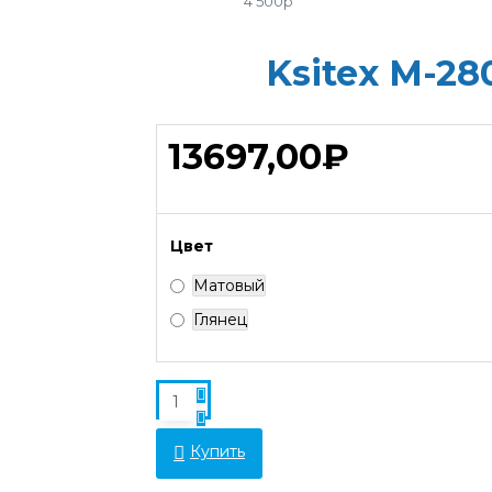
4 500р
Ksitex M-28
13697,00₽
Цвет
Матовый
Глянец
Купить