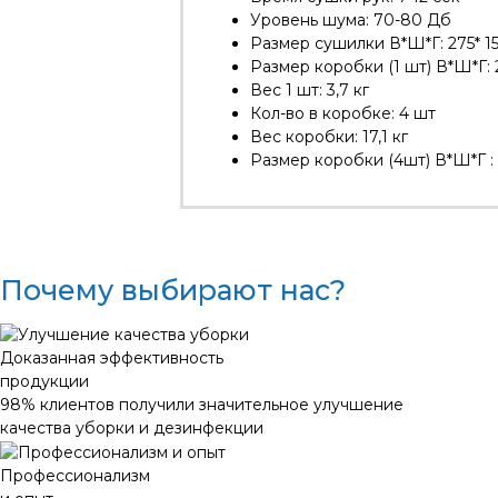
Уровень шума: 70-80 Дб
Размер сушилки В*Ш*Г: 275* 15
Размер коробки (1 шт) В*Ш*Г: 
Вес 1 шт: 3,7 кг
Кол-во в коробке: 4 шт
Вес коробки: 17,1 кг
Размер коробки (4шт) В*Ш*Г :
Почему выбирают нас?
Доказанная эффективность
продукции
98% клиентов получили значительное улучшение
качества уборки и дезинфекции
Профессионализм