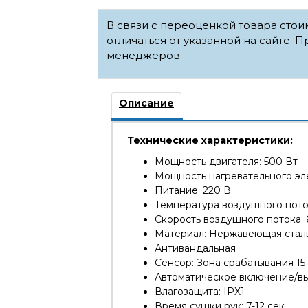
В связи с переоценкой товара сто
отличаться от указанной на сайте. П
менеджеров.
Описание
Технические характеристики:
Мощность двигателя: 500 Вт
Мощность нагревательного эле
Питание: 220 В
Температура воздушного пото
Скорость воздушного потока: 
Материал: Нержавеющая сталь
Антивандальная
Сенсор: Зона срабатывания 15
Автоматическое включение/в
Влагозащита: IPX1
Время сушки рук: 7-12 сек