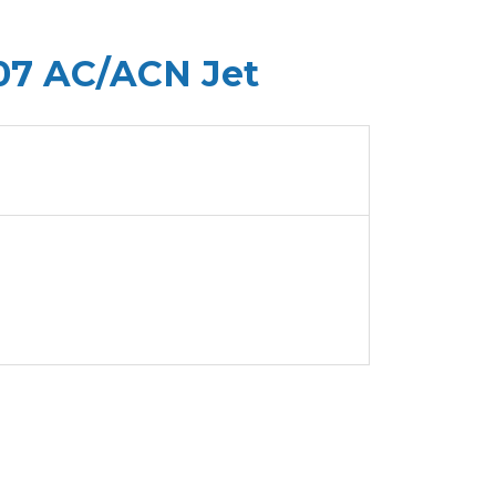
07 AC/ACN Jet