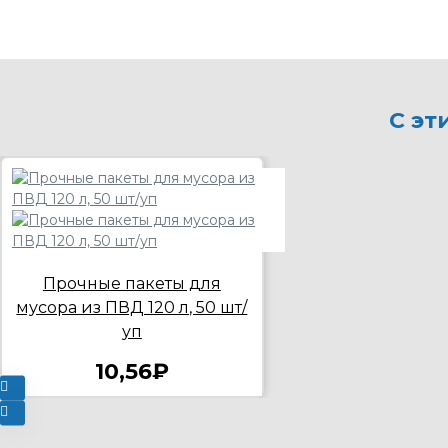
С эт
Прочные пакеты для
мусора из ПВД 120 л, 50 шт/
уп
10,56₽