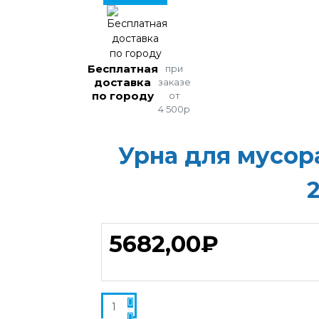
Бесплатная
при
доставка
заказе
по городу
от
4 500р
Урна для мусор
5682,00₽