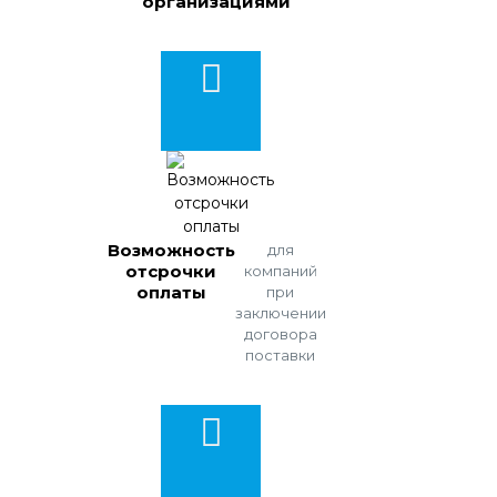
организациями
Возможность
для
отсрочки
компаний
оплаты
при
заключении
договора
поставки