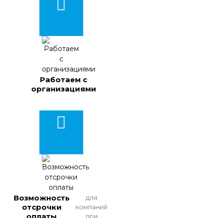
Работаем с
организациями
Возможность
для
отсрочки
компаний
оплаты
при