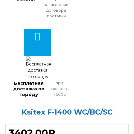
заключении
договора
поставки
Бесплатная
при
доставка по
заказе от
городу
4 500р
Ksitex F-1400 WC/BC/SC
3402,00₽