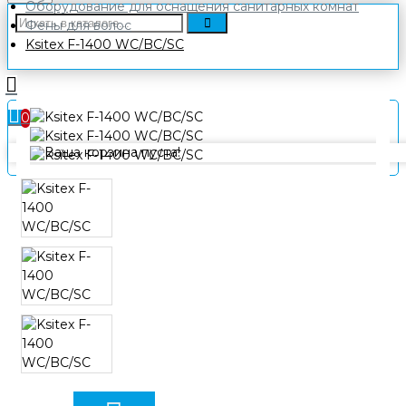
Оборудование для оснащения санитарных комнат
Фены для волос
Ksitex F-1400 WC/BC/SC
0
Ваша корзина пуста!