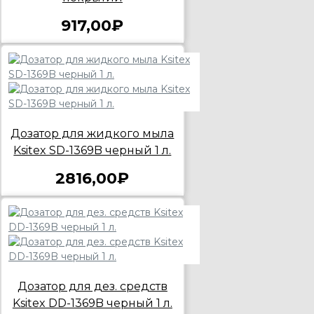
917,00₽
Дозатор для жидкого мыла
Ksitex SD-1369B черный 1 л.
2816,00₽
Дозатор для дез. средств
Ksitex DD-1369B черный 1 л.