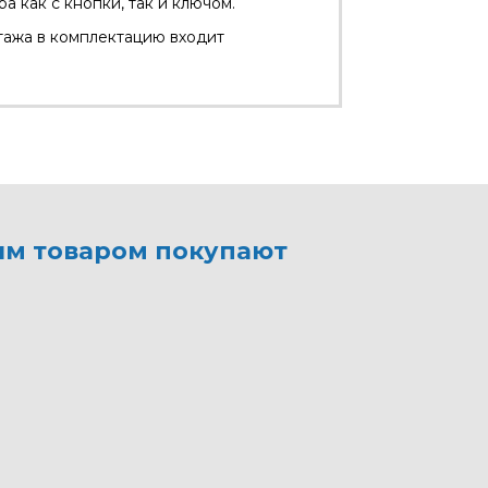
 как с кнопки, так и ключом.
тажа в комплектацию входит
им товаром покупают