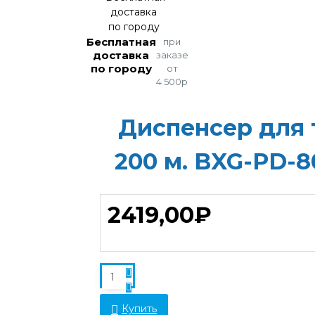
Бесплатная
при
доставка
заказе
по городу
от
4 500р
Диспенсер для 
200 м. BXG-PD-
2419,00₽
Купить