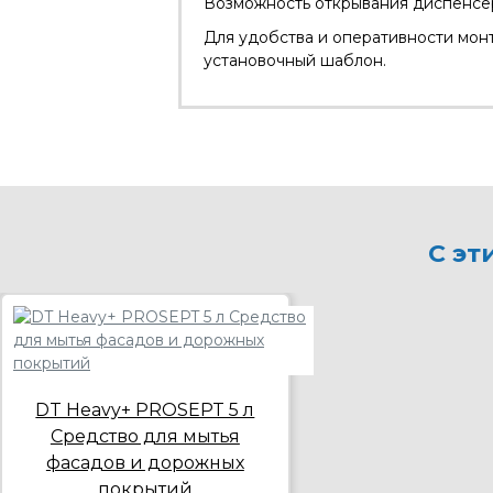
Возможность открывания диспенсера
Для удобства и оперативности мон
установочный шаблон.
С эт
DT Heavy+ PROSEPT 5 л
Средство для мытья
фасадов и дорожных
покрытий