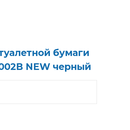
туалетной бумаги
8002B NEW черный