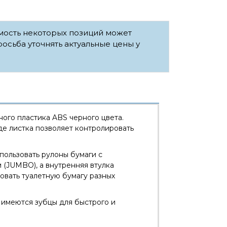
имость некоторых позиций может
росьба уточнять актуальные цены у
ого пластика ABS черного цвета.
де листка позволяет контролировать
пользовать рулоны бумаги с
 (JUMBO), а внутренняя втулка
овать туалетную бумагу разных
 имеются зубцы для быстрого и