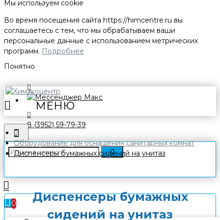
Мы используем cookie
Во время посещения сайта
https://himcentre.ru
вы
соглашаетесь с тем, что мы обрабатываем ваши
персональные данные с использованием метрических
программ.
Подробнее
Понятно
8 (3952) 59-79-39
Оборудование для оснащения санитарных комнат
Диспенсеры бумажных сидений на унитаз
Диспенсеры бумажных
0
сидений на унитаз