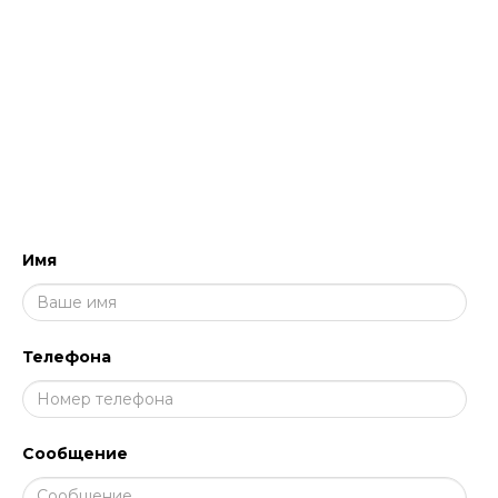
работе с профессиональными составами
для клининга.
НАПИШИТЕ НАМ, МЫ ПЕРЕЗВОНИМ
И ПРОКОНСУЛЬТИРУЕМ!
Имя
Телефона
Сообщение