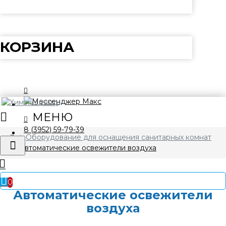
КОРЗИНА
8 (3952) 59-79-39
Оборудование для оснащения санитарных комнат
Автоматические освежители воздуха
0
Автоматические освежители
воздуха