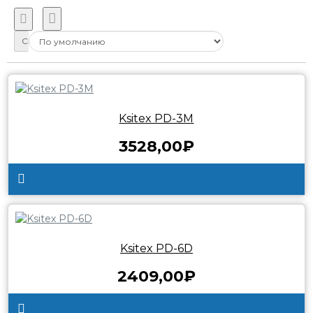
Сортировка:
Ksitex PD-3М
3528,00₽
Ksitex PD-6D
2409,00₽