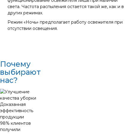
функционирование освежителя лишь при наличии
света. Частота распыления остается такой же, как и в
других режимах.
Режим «Ночь» предполагает работу освежителя при
отсутствии освещения.
Почему
выбирают
нас?
Доказанная
эффективность
продукции
98% клиентов
получили